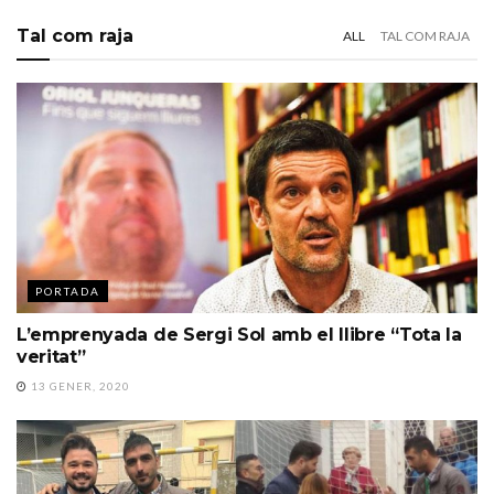
Tal com raja
ALL
TAL COM RAJA
PORTADA
L’emprenyada de Sergi Sol amb el llibre “Tota la
veritat”
13 GENER, 2020