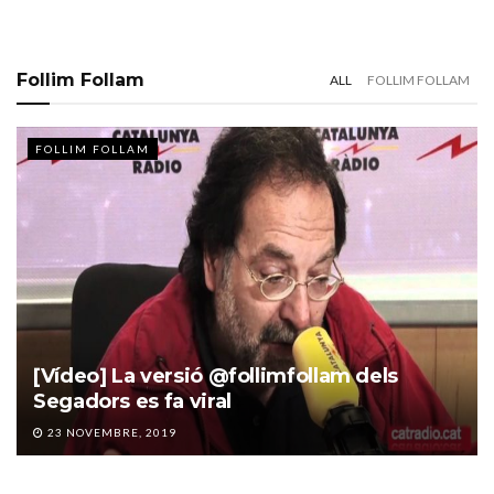
Follim Follam
ALL
FOLLIM FOLLAM
FOLLIM FOLLAM
[Vídeo] La versió @follimfollam dels
Segadors es fa viral
23 NOVEMBRE, 2019