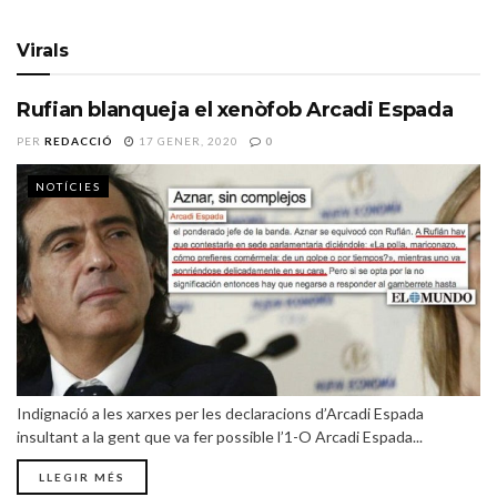
Virals
Rufian blanqueja el xenòfob Arcadi Espada
PER
REDACCIÓ
17 GENER, 2020
0
NOTÍCIES
Indignació a les xarxes per les declaracions d’Arcadi Espada
insultant a la gent que va fer possible l’1-O Arcadi Espada...
LLEGIR MÉS