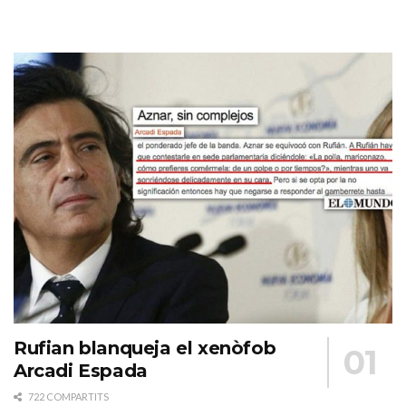
Rufian blanqueja el xenòfob
Arcadi Espada
722 COMPARTITS