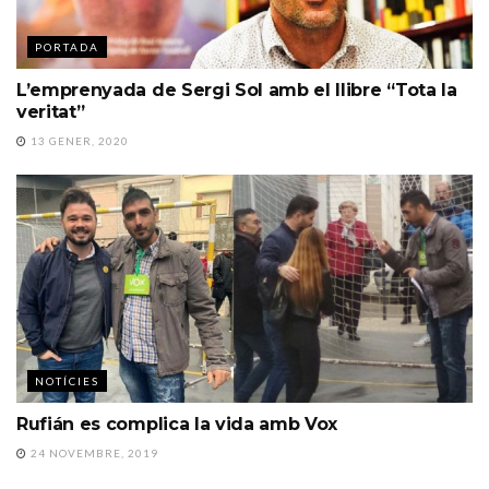
PORTADA
L’emprenyada de Sergi Sol amb el llibre “Tota la
veritat”
13 GENER, 2020
NOTÍCIES
Rufián es complica la vida amb Vox
24 NOVEMBRE, 2019