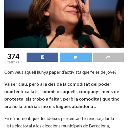
374
COMPARTIT
Com veus aquell llunyà paper d’activista que feies de jove?
Va ser clau, però ara des de la comoditat del poder
mantenir callats i submisos aquells companys meus de
protesta, els trobo a faltar, però la comoditat que tinc
ara no la tindria si no els hagués abandonat.
En el moment que decideixes presentar-te i encapçalar la
llista electoral a les eleccions municipals de Barcelona,