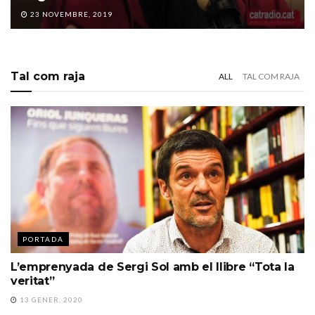
23 NOVEMBRE, 2019
Tal com raja
ALL
TAL COM RAJA
PORTADA
L’emprenyada de Sergi Sol amb el llibre “Tota la
veritat”
13 GENER, 2020