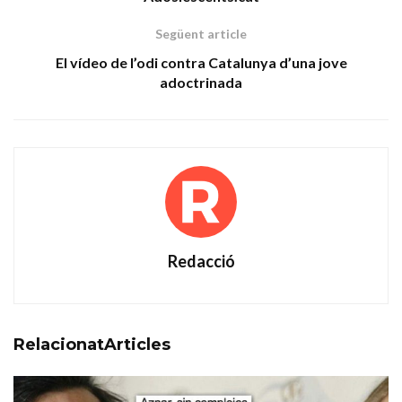
Següent article
El vídeo de l’odi contra Catalunya d’una jove
adoctrinada
Redacció
Relacionat
Articles