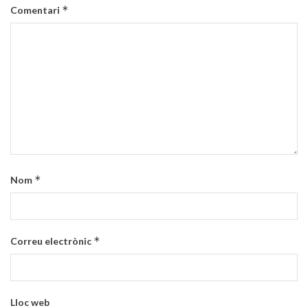
*
Comentari
*
Nom
*
Correu electrònic
Lloc web