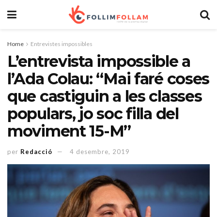
Home
Entrevistes impossibles
L’entrevista impossible a
l’Ada Colau: “Mai faré coses
que castiguin a les classes
populars, jo soc filla del
moviment 15-M”
per
Redacció
4 desembre, 2019