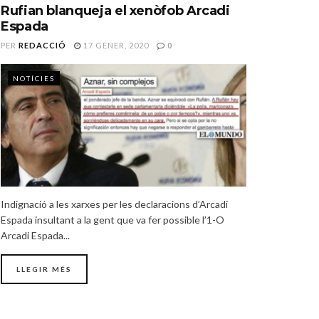
Rufian blanqueja el xenòfob Arcadi
Espada
PER
REDACCIÓ
17 GENER, 2020
0
NOTÍCIES
Indignació a les xarxes per les declaracions d’Arcadi
Espada insultant a la gent que va fer possible l’1-O
Arcadi Espada...
LLEGIR MÉS