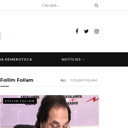
DA HEMEROTECA
NOTÍCIES
Follim Follam
ALL
FOLLIM FOLLAM
FOLLIM FOLLAM