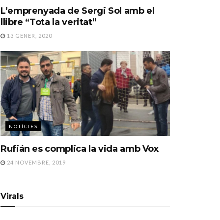
L’emprenyada de Sergi Sol amb el
llibre “Tota la veritat”
13 GENER, 2020
NOTÍCIES
Rufián es complica la vida amb Vox
24 NOVEMBRE, 2019
Virals