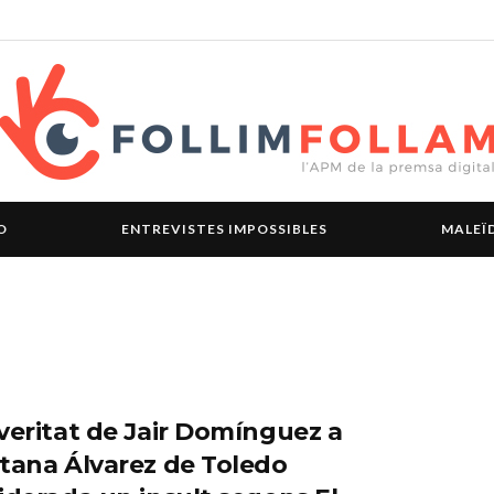
O
ENTREVISTES IMPOSSIBLES
MALEÏ
veritat de Jair Domínguez a
tana Álvarez de Toledo