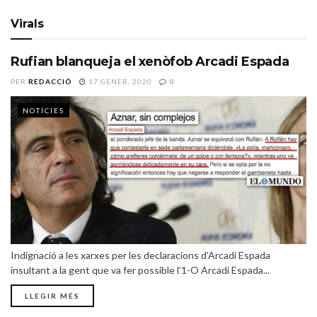
Virals
Rufian blanqueja el xenòfob Arcadi Espada
PER
REDACCIÓ
17 GENER, 2020
0
NOTÍCIES
Indignació a les xarxes per les declaracions d’Arcadi Espada
insultant a la gent que va fer possible l’1-O Arcadi Espada...
LLEGIR MÉS