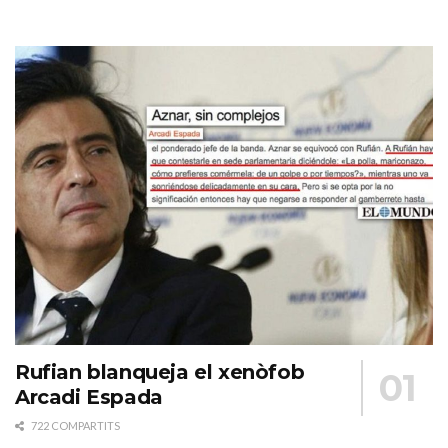
Rufian blanqueja el xenòfob
Arcadi Espada
722 COMPARTITS