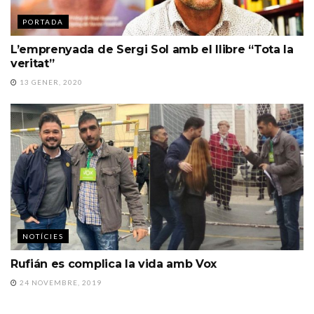
PORTADA
L’emprenyada de Sergi Sol amb el llibre “Tota la
veritat”
13 GENER, 2020
NOTÍCIES
Rufián es complica la vida amb Vox
24 NOVEMBRE, 2019